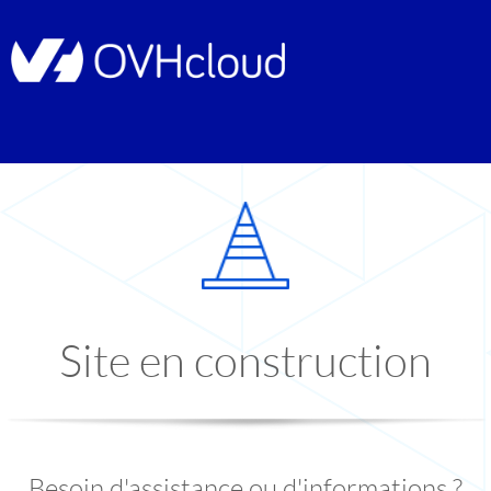
Site en construction
Besoin d'assistance ou d'informations ?